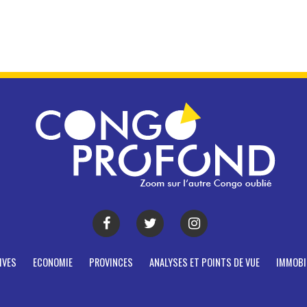
IVES
ECONOMIE
PROVINCES
ANALYSES ET POINTS DE VUE
IMMOBI