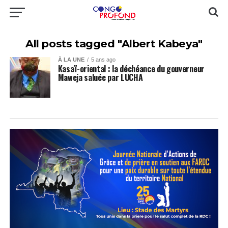
All posts tagged "Albert Kabeya"
À LA UNE
5 ans ago
Kasaï-oriental : la déchéance du gouverneur
Maweja saluée par LUCHA