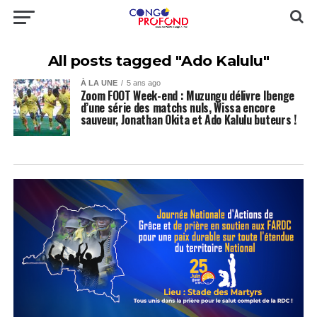
All posts tagged "Ado Kalulu"
À LA UNE
5 ans ago
Zoom FOOT Week-end : Muzungu délivre Ibenge
d’une série des matchs nuls, Wissa encore
sauveur, Jonathan Okita et Ado Kalulu buteurs !