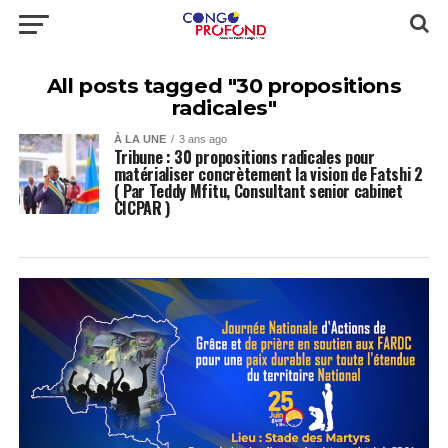
All posts tagged "30 propositions
radicales"
À LA UNE
3 ans ago
Tribune : 30 propositions radicales pour
matérialiser concrètement la vision de Fatshi 2
( Par Teddy Mfitu, Consultant senior cabinet
CICPAR )