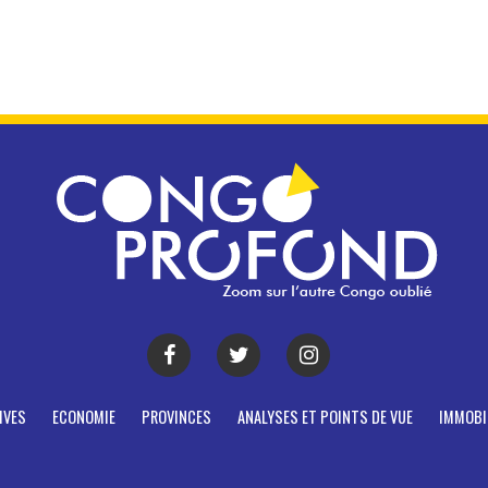
IVES
ECONOMIE
PROVINCES
ANALYSES ET POINTS DE VUE
IMMOBI