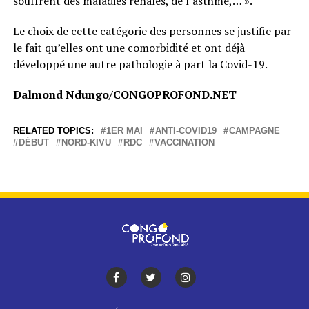
souffrent des maladies rénales, de l’asthme,… ».
Le choix de cette catégorie des personnes se justifie par
le fait qu’elles ont une comorbidité et ont déjà
développé une autre pathologie à part la Covid-19.
Dalmond Ndungo/CONGOPROFOND.NET
RELATED TOPICS:
1ER MAI
ANTI-COVID19
CAMPAGNE
DÉBUT
NORD-KIVU
RDC
VACCINATION