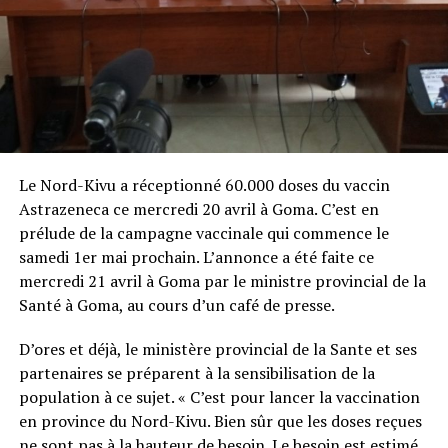
Le Nord-Kivu a réceptionné 60.000 doses du vaccin
Astrazeneca ce mercredi 20 avril à Goma. C’est en
prélude de la campagne vaccinale qui commence le
samedi 1er mai prochain. L’annonce a été faite ce
mercredi 21 avril à Goma par le ministre provincial de la
Santé à Goma, au cours d’un café de presse.
D’ores et déjà, le ministère provincial de la Sante et ses
partenaires se préparent à la sensibilisation de la
population à ce sujet. « C’est pour lancer la vaccination
en province du Nord-Kivu. Bien sûr que les doses reçues
ne sont pas à la hauteur de besoin. Le besoin est estimé