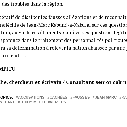
 des troubles dans la région.
pératif de dissiper les fausses allégations et de reconnaît
t réfléchie de Jean-Marc Kabund-a-Kabund sur ces question
tion, au vu de ces éléments, soulève des questions légiti
ansparence dans le traitement des personnalités politique
ra sa détermination à relever la nation abaissée par une
 conclut-il.
MFITU
he, chercheur et écrivain / Consultant senior cabi
OPICS:
ACCUSATIONS
CACHÉES
FAUSSES
JEAN-MARC
KA
VÉLANT
TEDDY MFITU
VÉRITÉS