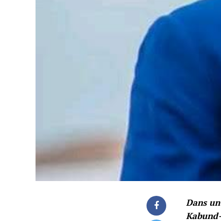
Dans un
Kabund-a