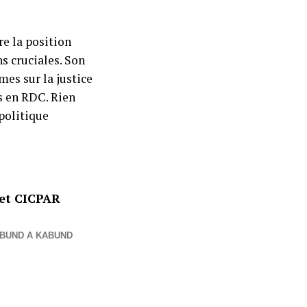
re la position
s cruciales. Son
mes sur la justice
s en RDC. Rien
 politique
net CICPAR
BUND A KABUND