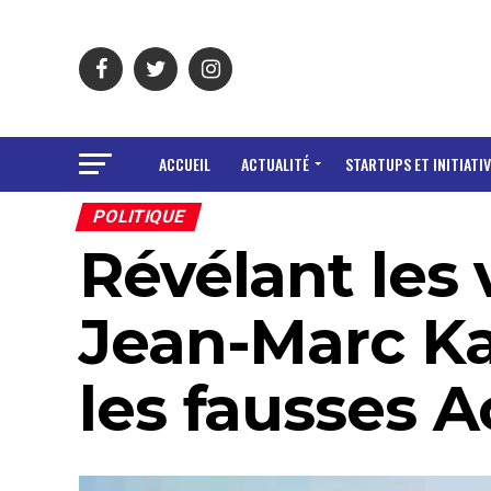
ACCUEIL
ACTUALITÉ
STARTUPS ET INITIATIV
POLITIQUE
Révélant les 
Jean-Marc K
les fausses 