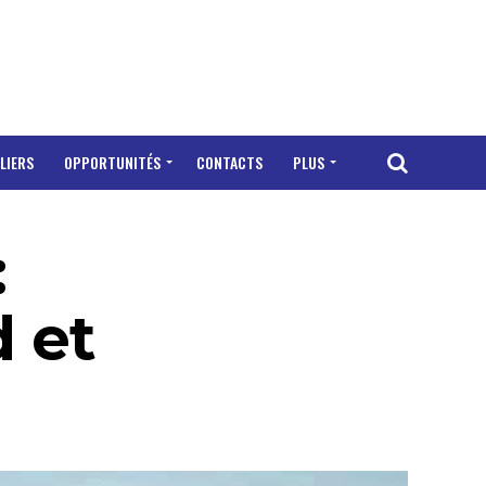
LIERS
OPPORTUNITÉS
CONTACTS
PLUS
:
 et