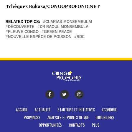
Tchèques Bukasa/CONGOPROFOND.NET
RELATED TOPICS:
CLARIAS MONSEMBULAI
DÉCOUVERTE
DR RAOUL MONSEMBULA
FLEUVE CONGO
GREEN PEACE
NOUVELLE ESPÈCE DE POISSON
RDC
ACCUEIL
ACTUALITÉ
STARTUPS ET INITIATIVES
ECONOMIE
PROVINCES
ANALYSES ET POINTS DE VUE
IMMOBILIERS
OPPORTUNITÉS
CONTACTS
PLUS