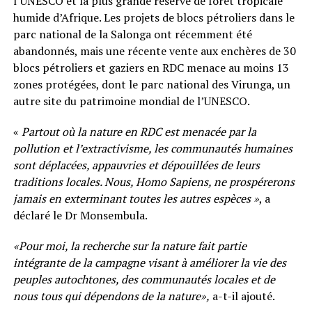
l’UNESCO et la plus grande réserve de forêt tropicale
humide d’Afrique. Les projets de blocs pétroliers dans le
parc national de la Salonga ont récemment été
abandonnés, mais une récente vente aux enchères de 30
blocs pétroliers et gaziers en RDC menace au moins 13
zones protégées, dont le parc national des Virunga, un
autre site du patrimoine mondial de l’UNESCO.
«
Partout où la nature en RDC est menacée par la
pollution et l’extractivisme, les communautés humaines
sont déplacées, appauvries et dépouillées de leurs
traditions locales. Nous, Homo Sapiens, ne prospérerons
jamais en exterminant toutes les autres espèces »
, a
déclaré le Dr Monsembula.
«Pour moi, la recherche sur la nature fait partie
intégrante de la campagne visant à améliorer la vie des
peuples autochtones, des communautés locales et de
nous tous qui dépendons de la nature»,
a-t-il ajouté.