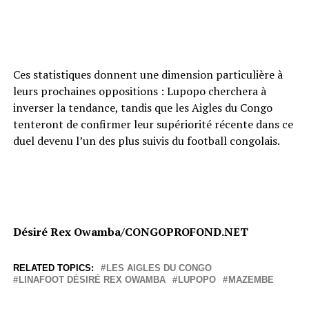
Ces statistiques donnent une dimension particulière à
leurs prochaines oppositions : Lupopo cherchera à
inverser la tendance, tandis que les Aigles du Congo
tenteront de confirmer leur supériorité récente dans ce
duel devenu l’un des plus suivis du football congolais.
Désiré Rex Owamba/CONGOPROFOND.NET
RELATED TOPICS:
LES AIGLES DU CONGO
LINAFOOT DÉSIRÉ REX OWAMBA
LUPOPO
MAZEMBE