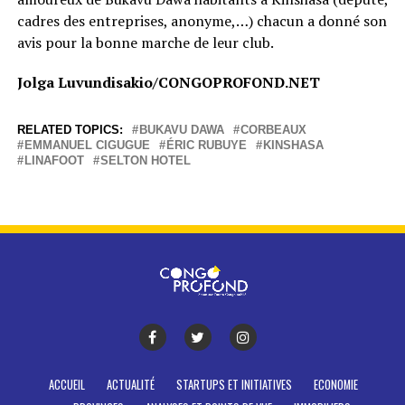
cadres des entreprises, anonyme,…) chacun a donné son
avis pour la bonne marche de leur club.
Jolga Luvundisakio/CONGOPROFOND.NET
RELATED TOPICS:
BUKAVU DAWA
CORBEAUX
EMMANUEL CIGUGUE
ÉRIC RUBUYE
KINSHASA
LINAFOOT
SELTON HOTEL
ACCUEIL
ACTUALITÉ
STARTUPS ET INITIATIVES
ECONOMIE