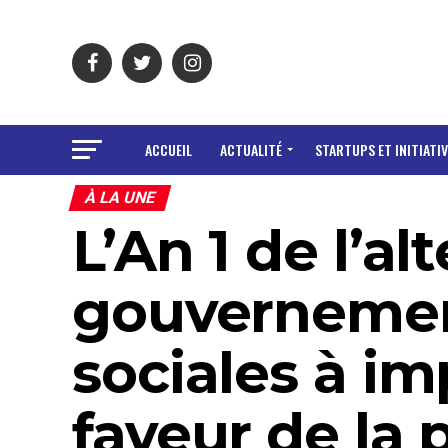
ACCUEIL
ACTUALITÉ
STARTUPS ET INITIATIV
À LA UNE
L’An 1 de l’al
gouvernement
sociales à im
faveur de la 