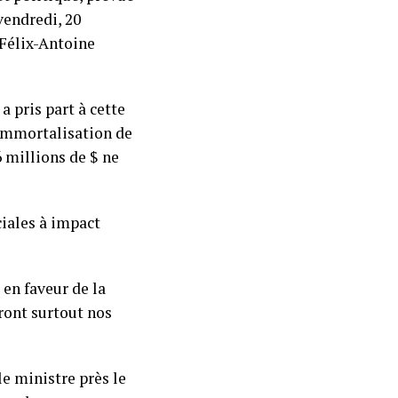
vendredi, 20
, Félix-Antoine
a pris part à cette
l’mmortalisation de
 millions de $ ne
ciales à impact
 en faveur de la
ront surtout nos
le ministre près le