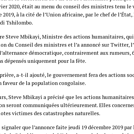
vier 2020, était au menu du conseil des ministres tenu le 
2019, à la cité de l’Union africaine, par le chef de l’État
di Tshilombo.
re Steve Mbikayi, Ministre des actions humanitaires, qui 
ion du Conseil des ministres et l’a annoncé sur Twitter, 
e l’alternance démocratique, contrairement aux rumeurs, 6
as dépensés uniquement pour la fête.
prière, a-t-il ajouté, le gouvernement fera des actions so
n faveur de la population congolaise.
urs, Steve Mbikayi a précisé que les actions humanitaires
on seront communiquées ultérieurement. Elles concerne
otes victimes des catastrophes naturelles.
e signaler que l’annonce faite jeudi 19 décembre 2019 par 