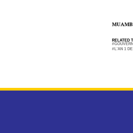
MUAMB
RELATED T
GOUVERNE
L'AN 1 D