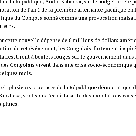
t de la République, André Kabanda, sur le budget arrêté p
ation de l’an 1 de la première alternance pacifique en
ique du Congo, a sonné comme une provocation malsai
ateurs.
ar cette nouvelle dépense de 6 millions de dollars améri
sation de cet événement, les Congolais, fortement inspir
ires, tirent à boulets rouges sur le gouvernement dans 
 des Congolais vivent dans une crise socio-économique q
uelques mois.
pel, plusieurs provinces de la République démocratique 
Kinshasa, sont sous l’eau à la suite des inondations causé
 pluies.