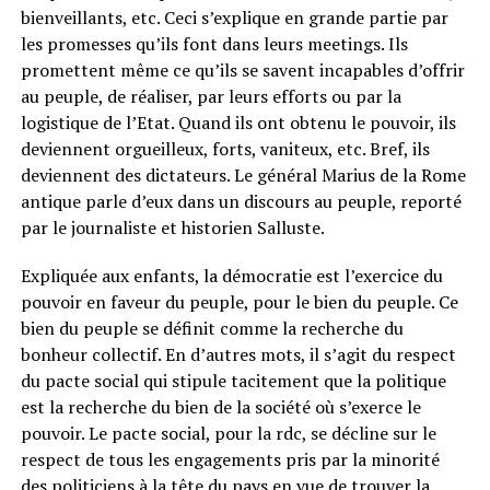
bienveillants, etc. Ceci s’explique en grande partie par
les promesses qu’ils font dans leurs meetings. Ils
promettent même ce qu’ils se savent incapables d’offrir
au peuple, de réaliser, par leurs efforts ou par la
logistique de l’Etat. Quand ils ont obtenu le pouvoir, ils
deviennent orgueilleux, forts, vaniteux, etc. Bref, ils
deviennent des dictateurs. Le général Marius de la Rome
antique parle d’eux dans un discours au peuple, reporté
par le journaliste et historien Salluste.
Expliquée aux enfants, la démocratie est l’exercice du
pouvoir en faveur du peuple, pour le bien du peuple. Ce
bien du peuple se définit comme la recherche du
bonheur collectif. En d’autres mots, il s’agit du respect
du pacte social qui stipule tacitement que la politique
est la recherche du bien de la société où s’exerce le
pouvoir. Le pacte social, pour la rdc, se décline sur le
respect de tous les engagements pris par la minorité
des politiciens à la tête du pays en vue de trouver la