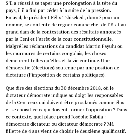
S’il a réussi à se taper une prolongation à la tête du
pays, il il a fini par céder à la suite de la pression.
En aval, le président Félix Tshisekedi, donné pour un
nommé, se contente de régner comme chef de l’Etat au
grand dam de la contestation des résultats annoncés
par la Ceni et l’arrêt de la cour constitutionnelle.
Malgré les réclamations du candidat Martin Fayulu ou
les murmures de certains congolais, les choses
demeurent telles qu’elles et la vie continue. Une
démocratie (élections) soutenue par une position de
dictature (l’imposition de certains politiques).
Que dire des élections du 30 décembre 2018, où le
dictateur démocrate indique au doigt les responsables
de la Ceni ceux qui doivent être proclamés comme élus
et se choisit ceux qui doivent former l’opposition ? Dans
ce contexte, quel place prend Josèphe Kabila :
démocrate dictateur ou dictateur démocrate ? Mà
fillette de 4 ans vient de choisir le deuxième qualificatif.