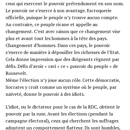
ceux qui exercent le pouvoir prétendument en son nom.
Le pouvoir ne s’exerce à son avantage. Escroquerie
officielle, puisque le peuple n’y trouve aucun compte.
Au contraire, ce peuple ricane et appelle au
changement. C’est avec raison que ce changement vise
plus et avant tout les hommes à la tête des pays.
Changement d’hommes. Dans ces pays, le pouvoir
s’exerce de manière à dépouiller les richesses de l’Etat.
Cela donne impression que des dirigeants règnent par
défis. Défis d’avoir « ravi » ce « pouvoir du peuple » de
Roosevelt.
Même l’élection n’y joue aucun rôle. Cette démocratie,
Socrates y croit comme un système où le peuple, par
naïveté, donne le pouvoir à des idiots.
L’idiot, ou le dictateur pour le cas de la RDC, obtient le
pouvoir par la ruse. Avant les élections (pendant la
campagne électoral), ceux qui cherchent les suffrages
adoptent un comportement flatteur. Ils sont humbles,