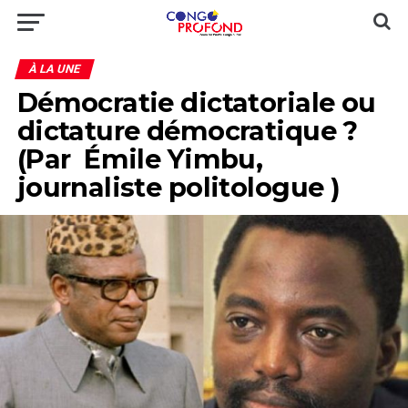
À LA UNE
Démocratie dictatoriale ou
dictature démocratique ?
(Par Émile Yimbu,
journaliste politologue )