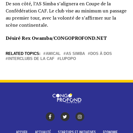
De son côté, l’AS Simba s’alignera en Coupe de la
Confédération CAF. Le club vise au minimum un passage
au premier tour, avec la volonté de s’affirmer sur la
scène continentale.
Désiré Rex Owamba/CONGOPROFOND.NET
RELATED TOPICS:
AMICAL
AS SIMBA
DOS À DOS
INTERCLUBS DE LA CAF
LUPOPO
ACCUEIL
ACTUALITÉ
STARTUPS ET INITIATIVES
ECONOMIE