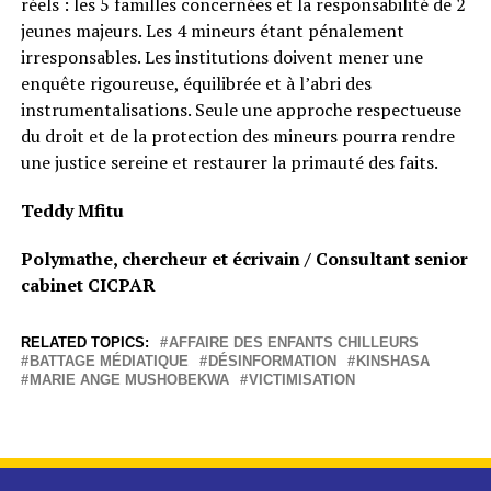
réels : les 5 familles concernées et la responsabilité de 2
jeunes majeurs. Les 4 mineurs étant pénalement
irresponsables. Les institutions doivent mener une
enquête rigoureuse, équilibrée et à l’abri des
instrumentalisations. Seule une approche respectueuse
du droit et de la protection des mineurs pourra rendre
une justice sereine et restaurer la primauté des faits.
Teddy Mfitu
Polymathe, chercheur et écrivain / Consultant senior
cabinet CICPAR
RELATED TOPICS:
AFFAIRE DES ENFANTS CHILLEURS
BATTAGE MÉDIATIQUE
DÉSINFORMATION
KINSHASA
MARIE ANGE MUSHOBEKWA
VICTIMISATION