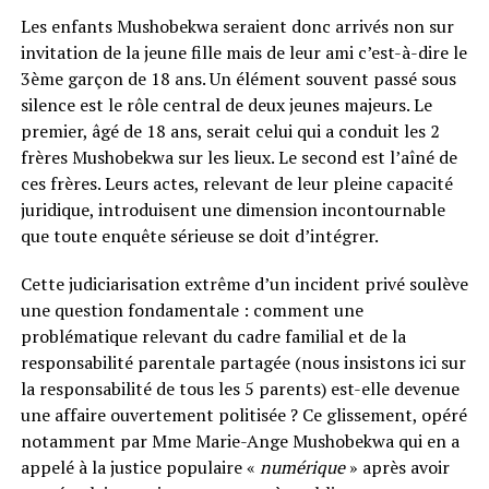
Les enfants Mushobekwa seraient donc arrivés non sur
invitation de la jeune fille mais de leur ami c’est-à-dire le
3ème garçon de 18 ans. Un élément souvent passé sous
silence est le rôle central de deux jeunes majeurs. Le
premier, âgé de 18 ans, serait celui qui a conduit les 2
frères Mushobekwa sur les lieux. Le second est l’aîné de
ces frères. Leurs actes, relevant de leur pleine capacité
juridique, introduisent une dimension incontournable
que toute enquête sérieuse se doit d’intégrer.
Cette judiciarisation extrême d’un incident privé soulève
une question fondamentale : comment une
problématique relevant du cadre familial et de la
responsabilité parentale partagée (nous insistons ici sur
la responsabilité de tous les 5 parents) est-elle devenue
une affaire ouvertement politisée ? Ce glissement, opéré
notamment par Mme Marie-Ange Mushobekwa qui en a
appelé à la justice populaire «
numérique
» après avoir