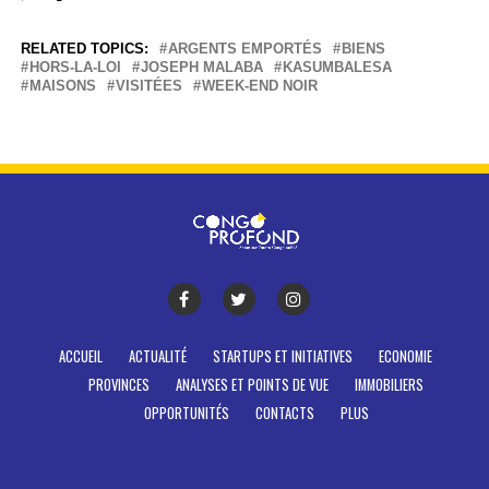
RELATED TOPICS:
ARGENTS EMPORTÉS
BIENS
HORS-LA-LOI
JOSEPH MALABA
KASUMBALESA
MAISONS
VISITÉES
WEEK-END NOIR
ACCUEIL
ACTUALITÉ
STARTUPS ET INITIATIVES
ECONOMIE
PROVINCES
ANALYSES ET POINTS DE VUE
IMMOBILIERS
OPPORTUNITÉS
CONTACTS
PLUS