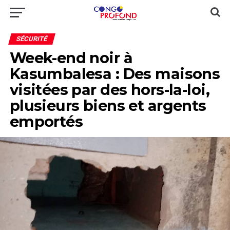
SÉCURITÉ
Week-end noir à
Kasumbalesa : Des maisons
visitées par des hors-la-loi,
plusieurs biens et argents
emportés