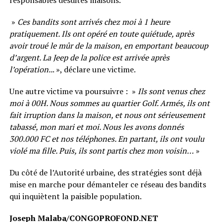
responsables desdites maisons.
»
Ces bandits sont arrivés chez moi à 1 heure
pratiquement. Ils ont opéré en toute quiétude, après
avoir troué le mûr de la maison, en emportant beaucoup
d’argent. La Jeep de la police est arrivée après
l’opération..
. », déclare une victime.
Une autre victime va poursuivre : »
Ils sont venus chez
moi à 00H. Nous sommes au quartier Golf. Armés, ils ont
fait irruption dans la maison, et nous ont sérieusement
tabassé, mon mari et moi. Nous les avons donnés
300.000 FC et nos téléphones. En partant, ils ont voulu
violé ma fille. Puis, ils sont partis chez mon voisin…
»
Du côté de l’Autorité urbaine, des stratégies sont déjà
mise en marche pour démanteler ce réseau des bandits
qui inquiètent la paisible population.
Joseph Malaba/CONGOPROFOND.NET