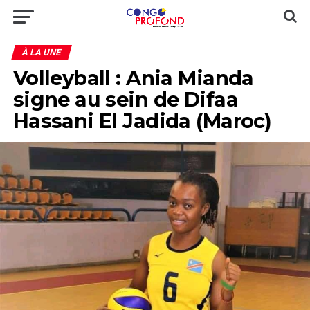
À LA UNE
Volleyball : Ania Mianda
signe au sein de Difaa
Hassani El Jadida (Maroc)