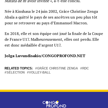
Matata de m’avoir invitée »
, a-t-elle conclu.
Née à Kinshasa le 24 juin 2002, Grâce Christine Zenga
Abala a quitté le pays de ses ancêtres un peu plus tôt
pour se retrouver au pays d’Emmanuel Macron.
En 2018, elle et son équipe ont joué la finale de la Coupe
de France U17. Malheureusement, elles ont perdu. Elle
est donc médaillée d’argent U17.
Jolga Luvundisakio/CONGOPROFOND.NET
RELATED TOPICS:
GRÂCE CHRISTINE ZENGA
RDC
SÉLECTION
VOLLEY-BALL