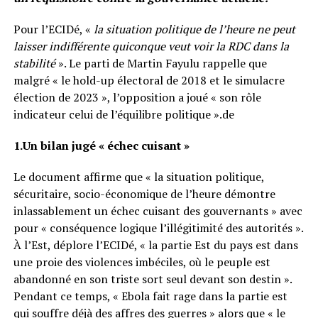
Pour l’ECIDé, «
la situation politique de l’heure ne peut
laisser indifférente quiconque veut voir la RDC dans la
stabilité
». Le parti de Martin Fayulu rappelle que
malgré « le hold-up électoral de 2018 et le simulacre
élection de 2023 », l’opposition a joué « son rôle
indicateur celui de l’équilibre politique ».de
1.Un bilan jugé « échec cuisant »
Le document affirme que « la situation politique,
sécuritaire, socio-économique de l’heure démontre
inlassablement un échec cuisant des gouvernants » avec
pour « conséquence logique l’illégitimité des autorités ».
À l’Est, déplore l’ECIDé, « la partie Est du pays est dans
une proie des violences imbéciles, où le peuple est
abandonné en son triste sort seul devant son destin ».
Pendant ce temps, « Ebola fait rage dans la partie est
qui souffre déjà des affres des guerres » alors que « le