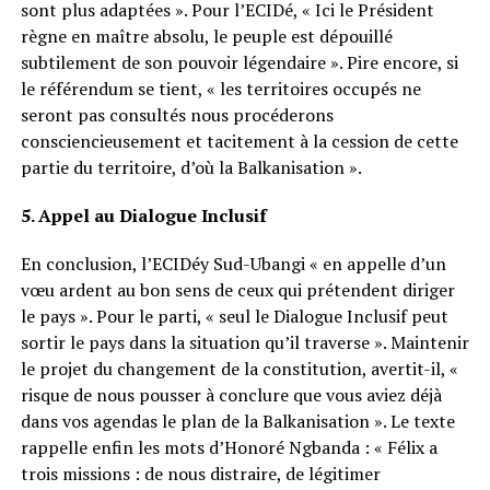
sont plus adaptées ». Pour l’ECIDé, « Ici le Président
règne en maître absolu, le peuple est dépouillé
subtilement de son pouvoir légendaire ». Pire encore, si
le référendum se tient, « les territoires occupés ne
seront pas consultés nous procéderons
consciencieusement et tacitement à la cession de cette
partie du territoire, d’où la Balkanisation ».
5. Appel au Dialogue Inclusif
En conclusion, l’ECIDéy Sud-Ubangi « en appelle d’un
vœu ardent au bon sens de ceux qui prétendent diriger
le pays ». Pour le parti, « seul le Dialogue Inclusif peut
sortir le pays dans la situation qu’il traverse ». Maintenir
le projet du changement de la constitution, avertit-il, «
risque de nous pousser à conclure que vous aviez déjà
dans vos agendas le plan de la Balkanisation ». Le texte
rappelle enfin les mots d’Honoré Ngbanda : « Félix a
trois missions : de nous distraire, de légitimer