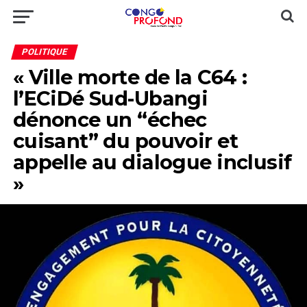
POLITIQUE
« Ville morte de la C64 :
l’ECiDé Sud-Ubangi
dénonce un “échec
cuisant” du pouvoir et
appelle au dialogue inclusif
»