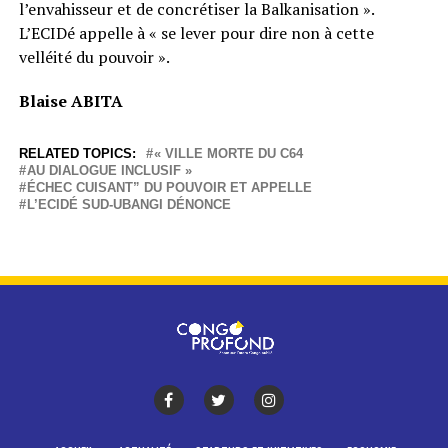
l’envahisseur et de concrétiser la Balkanisation ».
L’ECIDé appelle à « se lever pour dire non à cette
velléité du pouvoir ».
Blaise ABITA
RELATED TOPICS:
« VILLE MORTE DU C64
AU DIALOGUE INCLUSIF »
ÉCHEC CUISANT” DU POUVOIR ET APPELLE
L’ECIDÉ SUD-UBANGI DÉNONCE