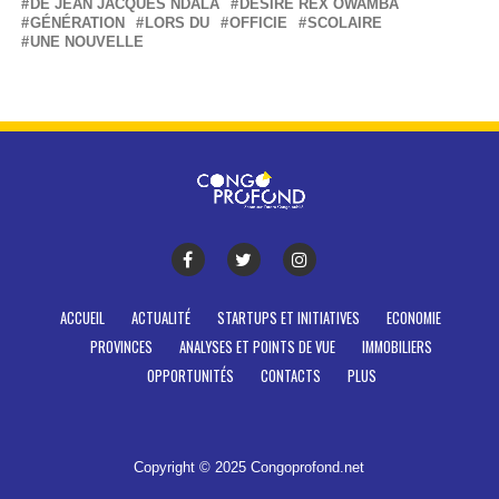
DE JEAN JACQUES NDALA
DÉSIRÉ REX OWAMBA
GÉNÉRATION
LORS DU
OFFICIE
SCOLAIRE
UNE NOUVELLE
ACCUEIL
ACTUALITÉ
STARTUPS ET INITIATIVES
ECONOMIE
PROVINCES
ANALYSES ET POINTS DE VUE
IMMOBILIERS
OPPORTUNITÉS
CONTACTS
PLUS
Copyright © 2025 Congoprofond.net