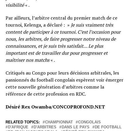
visibilité
« .
Par ailleurs, l’arbitre central du premier match de ce
tournoi, Kelenga, a déclaré : »
Je suis vraiment très
content de participer à ce tournoi. C’est l’occasion pour
nous, les arbitres, de faire progresser notre niveau de
connaissances, et je suis très satisfait… Le plus
important est de travailler dur pour progresser et
maîtriser nos matchs
« .
Critiqués au Congo pour leurs décisions arbitrales, les
passionnés du football congolais espèrent voir émerger
cette nouvelle génération d’arbitres comme la
référence de cette profession en RDC.
Désiré Rex Owamba/CONCOPROFOND.NET
RELATED TOPICS:
CHAMPIONNAT
CONGOLAIS
D'AFRIQUE
D'ARBITRES
DANS LE PAYS
DE FOOTBALL