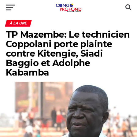
À LA UNE
TP Mazembe: Le technicien
Coppolani porte plainte
contre Kitengie, Siadi
Baggio et Adolphe
Kabamba