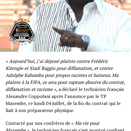
« Aujourd’hui, j’ai déposé plainte contre Frédéric
Kitengie et Siadi Baggio pour diffamation, et contre
Adolphe Kabamba pour propos racistes et haineux. Ma
plainte à la FIFA, ce sera pour rupture abusive du contrat,
diffamation et racisme »
, a déclaré le technicien français
Alexandre Coppolani après l’annonce par le TP
Mazembe, ce lundi 04 juillet, de la fin du contrat qui le
liait à son préparateur physique.
Contacté par nos confrères de «
Ma vie pour
Mazembe »,
le technicien français s’est montré confiant