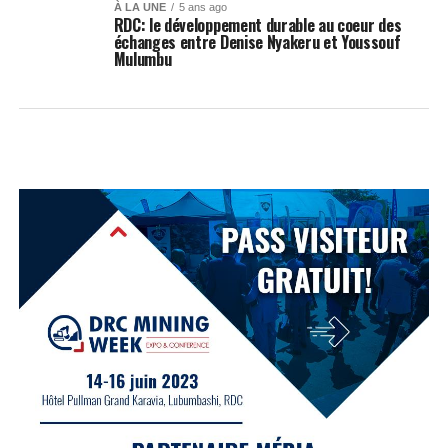
À LA UNE
5 ans ago
RDC: le développement durable au coeur des
échanges entre Denise Nyakeru et Youssouf
Mulumbu