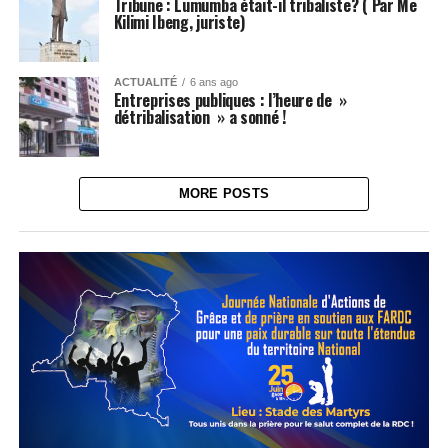
Tribune : Lumumba était-il tribaliste? ( Par Me
Kilimi Ibeng, juriste)
ACTUALITÉ
6 ans ago
Entreprises publiques : l’heure de »
détribalisation » a sonné !
MORE POSTS