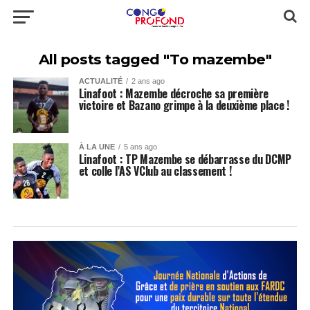
All posts tagged "To mazembe"
ACTUALITÉ
2 ans ago
Linafoot : Mazembe décroche sa première
victoire et Bazano grimpe à la deuxième place !
À LA UNE
5 ans ago
Linafoot : TP Mazembe se débarrasse du DCMP
et colle l’AS VClub au classement !