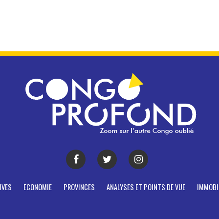
IVES
ECONOMIE
PROVINCES
ANALYSES ET POINTS DE VUE
IMMOBI