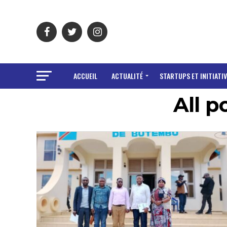
ACCUEIL
ACTUALITÉ
STARTUPS ET INITIATIV
All p