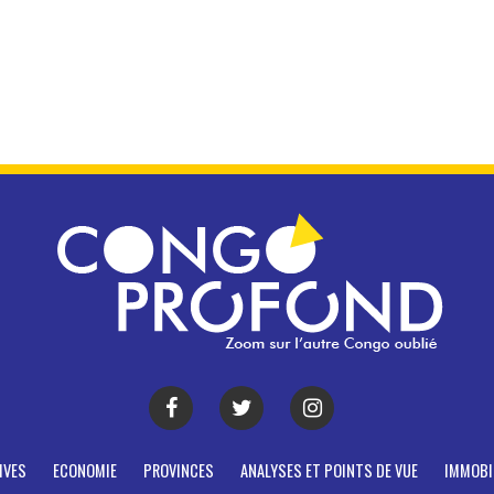
IVES
ECONOMIE
PROVINCES
ANALYSES ET POINTS DE VUE
IMMOBI