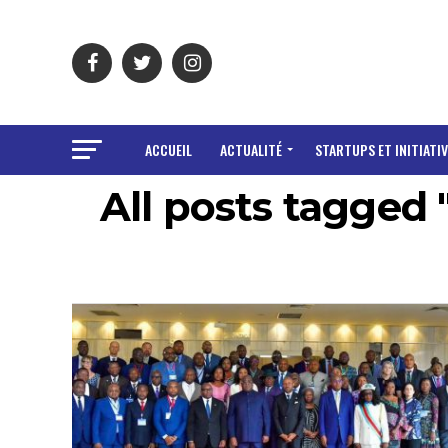
ACCUEIL
ACTUALITÉ
STARTUPS ET INITIATIV
All posts tagged 