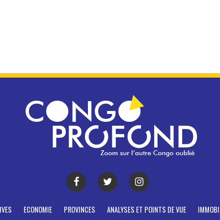
IVES
ECONOMIE
PROVINCES
ANALYSES ET POINTS DE VUE
IMMOBI