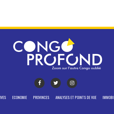
IVES
ECONOMIE
PROVINCES
ANALYSES ET POINTS DE VUE
IMMOBI