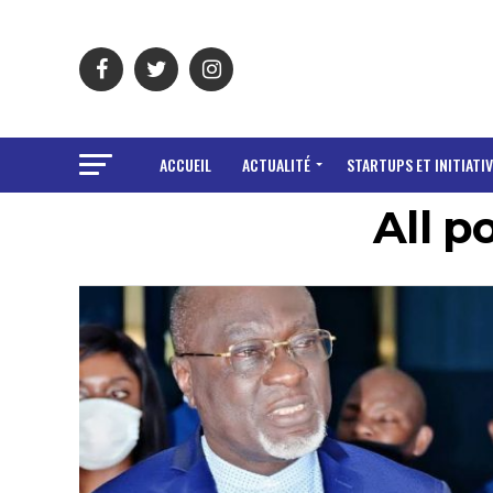
ACCUEIL
ACTUALITÉ
STARTUPS ET INITIATIV
All p