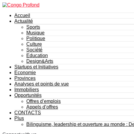
Accueil
Actualité
Sports
Musique
Politique
Culture
Société
Education
Design&Arts
Startups et Initiatives
Economie
Provinces
Analyses et points de vue
Immobiliers
Opportunités
Offres d’emplois
Appels d’offres
CONTACTS
Plus
Bilinguisme, leadership et ouverture au monde : 