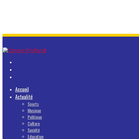
Accueil
Actualité
Sports
Musique
Politique
Culture
Société
Education