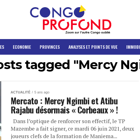
ES
ECONOMIE
PROVINCES
ANALYSES ET POINTS DE VUE
IMMOBI
posts tagged "Mercy Ng
ACTUALITÉ
5 ans ago
Mercato : Mercy Ngimbi et Atibu
Rajabu désormais « Corbeaux » !
Dans l’optique de renforcer son effectif, le TP
Mazembe a fait signer, ce mardi 06 juin 2021, deux
joueurs clefs de la formation de Maniema...