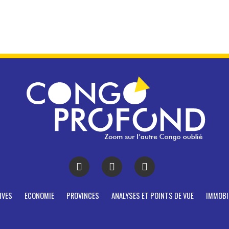
IVES
ECONOMIE
PROVINCES
ANALYSES ET POINTS DE VUE
IMMOBI