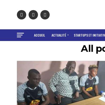
ACCUEIL
ACTUALITÉ
STARTUPS ET INITIATIV
All 