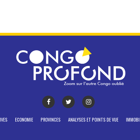
IVES
ECONOMIE
PROVINCES
ANALYSES ET POINTS DE VUE
IMMOBI