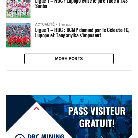
Ligue 1 – RDC : Lupopo évite le pire face à l’AS
Simba
ACTUALITÉ
1 an ago
Ligue 1 – RDC : DCMP dominé par le Céleste FC,
Lupopo et Tanganyika s’imposent
MORE POSTS