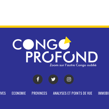
IVES
ECONOMIE
PROVINCES
ANALYSES ET POINTS DE VUE
IMMOBI