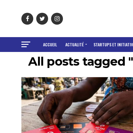
ACCUEIL
ACTUALITÉ
STARTUPS ET INITIATIV
All posts tagged "