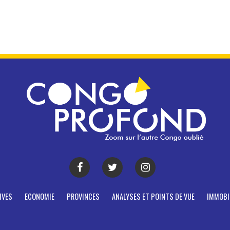
IVES
ECONOMIE
PROVINCES
ANALYSES ET POINTS DE VUE
IMMOBI