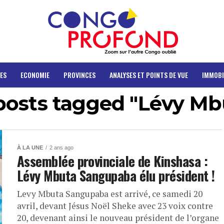
ES
ECONOMIE
PROVINCES
ANALYSES ET POINTS DE VUE
IMMOBI
 posts tagged "Lévy Mb
À LA UNE
2 ans ago
Assemblée provinciale de Kinshasa :
Lévy Mbuta Sangupaba élu président !
Levy Mbuta Sangupaba est arrivé, ce samedi 20
avril, devant Jésus Noël Sheke avec 23 voix contre
20, devenant ainsi le nouveau président de l’organe