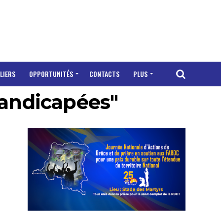
LIERS
OPPORTUNITÉS
CONTACTS
PLUS
handicapées"