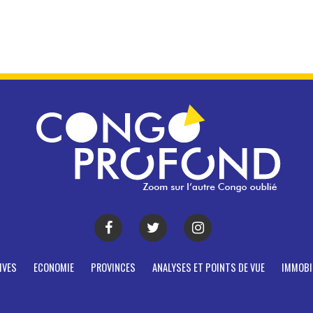
IVES
ECONOMIE
PROVINCES
ANALYSES ET POINTS DE VUE
IMMOBI