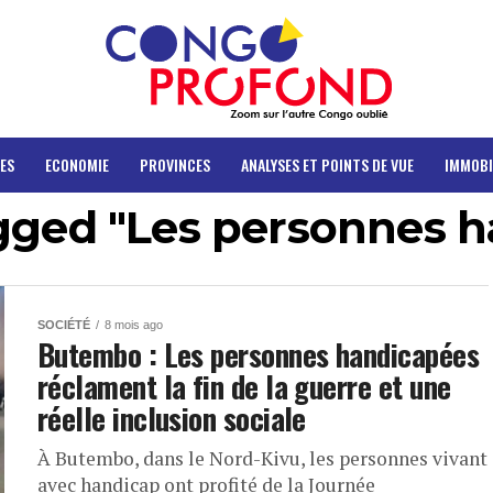
ES
ECONOMIE
PROVINCES
ANALYSES ET POINTS DE VUE
IMMOBI
agged "Les personnes 
SOCIÉTÉ
8 mois ago
Butembo : Les personnes handicapées
réclament la fin de la guerre et une
réelle inclusion sociale
À Butembo, dans le Nord-Kivu, les personnes vivant
avec handicap ont profité de la Journée