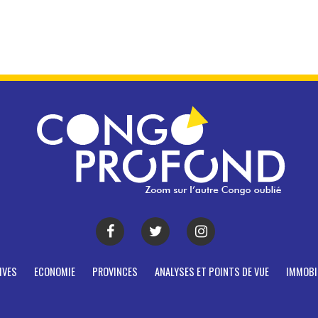
IVES
ECONOMIE
PROVINCES
ANALYSES ET POINTS DE VUE
IMMOBI