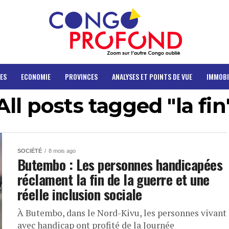
ES
ECONOMIE
PROVINCES
ANALYSES ET POINTS DE VUE
IMMOBI
All posts tagged "la fin
SOCIÉTÉ
8 mois ago
Butembo : Les personnes handicapées
réclament la fin de la guerre et une
réelle inclusion sociale
À Butembo, dans le Nord-Kivu, les personnes vivant
avec handicap ont profité de la Journée