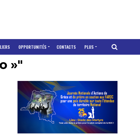
LIERS
OPPORTUNITÉS
CONTACTS
PLUS
o »"