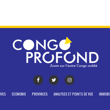
IVES
ECONOMIE
PROVINCES
ANALYSES ET POINTS DE VUE
IMMOBI