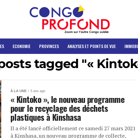
ES
ECONOMIE
PROVINCES
ANALYSES ET POINTS DE VUE
IMMOBI
 posts tagged "« Kintok
À LA UNE
5 ans ago
« Kintoko », le nouveau programme
pour le recyclage des déchets
plastiques à Kinshasa
Il a été lancé officiellement ce samedi 27 mars 2021
à Kinshasa, un nouveau programme de collecte,