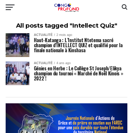
All posts tagged "Intellect Quiz"
ACTUALITÉ
2 mois ago
Haut-Katanga : L’Institut Ntetema sacré
champion d’INTELLECT QUIZ et qualifié pour la
finale nationale à Kinshasa
ACTUALITÉ
4 ans ago
Génies en Herbe : Le Collège St Joseph/Elikya
champion du tournoi « Marché de Noël Kinois »
2022 !