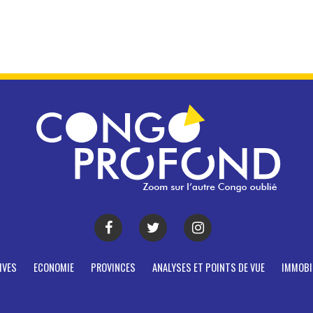
IVES
ECONOMIE
PROVINCES
ANALYSES ET POINTS DE VUE
IMMOBI