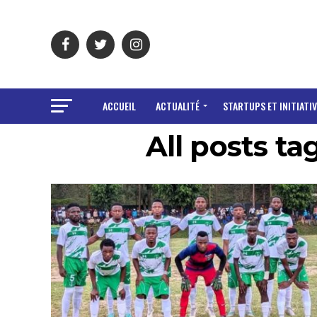
ACCUEIL
ACTUALITÉ
STARTUPS ET INITIATIV
All posts t