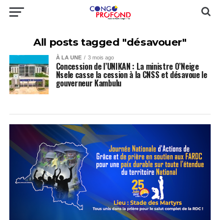
All posts tagged "désavouer"
À LA UNE
3 mois ago
Concession de l’UNIKAN : La ministre O’Neige
Nsele casse la cession à la CNSS et désavoue le
gouverneur Kambulu