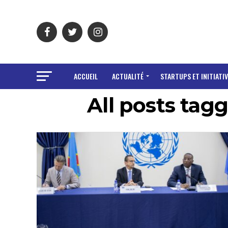
ACCUEIL
ACTUALITÉ
STARTUPS ET INITIATIV
All posts tag