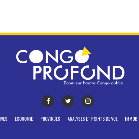
IVES
ECONOMIE
PROVINCES
ANALYSES ET POINTS DE VUE
IMMOBI