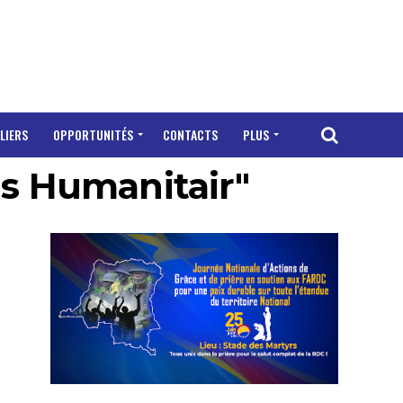
LIERS
OPPORTUNITÉS
CONTACTS
PLUS
us Humanitair"