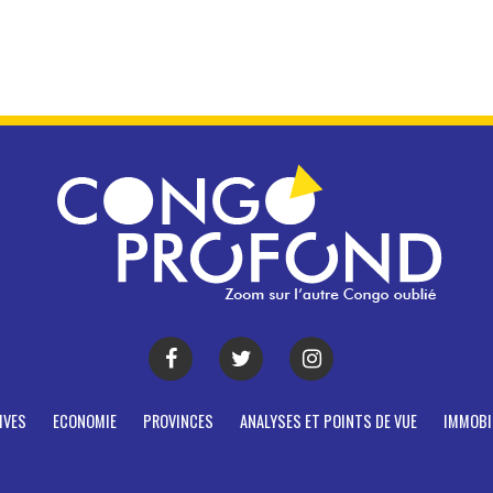
IVES
ECONOMIE
PROVINCES
ANALYSES ET POINTS DE VUE
IMMOBI