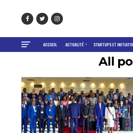
ACCUEIL
ACTUALITÉ
STARTUPS ET INITIATIV
All p