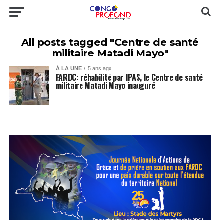
All posts tagged "Centre de santé
militaire Matadi Mayo"
À LA UNE
5 ans ago
FARDC: réhabilité par IPAS, le Centre de santé
militaire Matadi Mayo inauguré