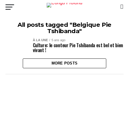
All posts tagged "Belgique Pie
Tshibanda"
À LA UNE
5 ans ago
Culture: le conteur Pie Tshibanda est bel et bien
vivant !
MORE POSTS