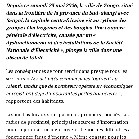
Depuis ce samedi 23 mai 2026, la ville de Zongo, situé
dans la frontière de la province du Sud-ubangi avec
Bangui, la capitale centrafricaine vit au rythme des
groupes électrogènes et des bougies. Une coupure
générale d’électricité, causée par un «
dysfonctionnement des installations de la Société
Nationale d’Électricité », plonge la ville dans une
obscurité totale.
Les conséquences se font sentir dans presque tous les
secteurs. «
Les activités commerciales tournent au
ralenti, tandis que de nombreux opérateurs économiques
enregistrent déjà d’importantes pertes financières
»,
rapportent des habitants.
Les médias locaux sont parmi les premiers touchés. Les
radios de proximité, principales sources d’information
pour la population, « éprouvent d’énormes difficultés à
fonctionner faute d’énergie ». Même constat pour les