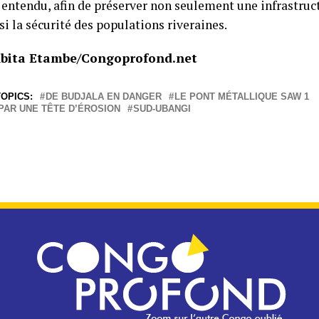
e entendu, afin de préserver non seulement une infrastruc
i la sécurité des populations riveraines.
Abita Etambe/Congoprofond.net
OPICS:
DE BUDJALA EN DANGER
LE PONT MÉTALLIQUE SAW 1
PAR UNE TÊTE D’ÉROSION
SUD-UBANGI