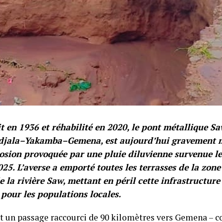
t en 1936 et réhabilité en 2020, le pont métallique Saw
udjala–Yakamba–Gemena, est aujourd’hui gravement 
rosion provoquée par une pluie diluvienne survenue l
2025. L’averse a emporté toutes les terrasses de la zone
 la rivière Saw, mettant en péril cette infrastructur
 pour les populations locales.
nt un passage raccourci de 90 kilomètres vers Gemena – c