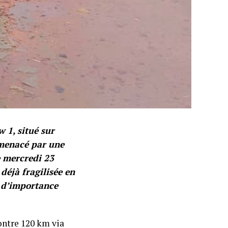
 1, situé sur
menacé par une
e mercredi 23
 déjà fragilisée en
e d’importance
ontre 120 km via