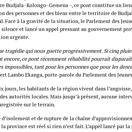
aire Budjala–Kolongo–Gemena –, ce pont constitue un lien 
on des personnes et des biens entre le territoire de Budjal
l. Face à la gravité de la situation, le Parlement des Jeun
 silence et lancé un appel pressant au gouvernement pro
tion urgente.
ne tragédie qui nous guette progressivement. Si cinq pluie
t encore, ce pont récemment réhabilité pourrait disparaît
es impossibles, tant pour les personnes que pour les denr
ert Lambo Ekanga, porte-parole du Parlement des Jeunes
x jours, les habitants de la région vivent dans l’angoisse
des autorités locales. Mais jusqu’à présent, aucune inte
nregistrée sur le terrain.
e d’isolement et de rupture de la chaîne d’approvisionne
 la province est réel si rien n’est fait. L’appel lancé par l