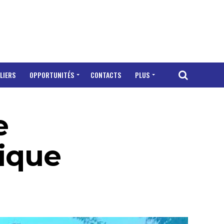
LIERS
OPPORTUNITÉS
CONTACTS
PLUS
e
lique