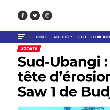
ACCUEIL
ACTUALITÉ
STARTUPS ET INITIATIV
SOCIÉTÉ
Sud-Ubangi :
tête d’érosio
Saw 1 de Bud