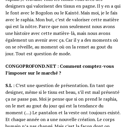
designers qui valorisent des tissus en pagne. Il y en a qui
le font avec le Bogolon ou le Kainté. Mais moi, je le fais
avec le raphia. Mon but, c’est de valoriser cette matière
qui est la nôtre. Parce que non seulement nous avons
une histoire avec cette matière-là, mais nous avons
également un avenir avec ça. Car il y a des moments où
on se réveille, au moment où on la remet au gout du
jour. Tout est question de mode.
CONGOPROFOND.NET : Comment comptez-vous
l’imposer sur le marché ?
S.L :
C’est une question de présentation. En tant que
designer, même si le tissu est beau, s’il est mal présenté
ça ne passe pas. Moi je pense que si on prend le raphia,
on le met au gout du jour qui est la tendance du
moment (…) Le pantalon et la veste ont toujours existé.
Et chaque année on a une nouvelle création. Le corps
humain n’a pas changé. Mais c’est la façon dont on