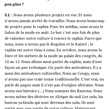
peu plus ?
S.L :
Nous avons plusieurs projets en vue. Et nous
n’avons jamais arrêté de travailler. Nous avons beaucoup
de projets pour le raphia. Pour les médias, nous avons le
Salon de la mode en août. Le but c’est une fois de plus
de valoriser notre culture à travers le raphia. Parce que
nous, nous n’avons pas le Bogolon et le Kainté ; le
raphia est notre tissu à nous. En octobre, nous avons la
foire et les métiers de la mode au palais des congrès, du
10 au 12. Nous allons aussi parler du raphia, mais d’une
façon un peu technique. On parle des antivaleurs. Il y a
aussi des antivaleurs culturelles. Nous au Congo, nous
n’avons pas une vraie tenue traditionnelle. C’est vrai, on
parle du pagne mais il n’est pas d’origine africaine. Nous
avons une histoire (…) Nous sommes des Bantous. Nous
avons même des dérivées en Afrique du sud. Les zulu, ba
bantou ya kizulu qui sont devenus des zulu. Ils sont
partis avec une partie de notre culture. Maintenant,