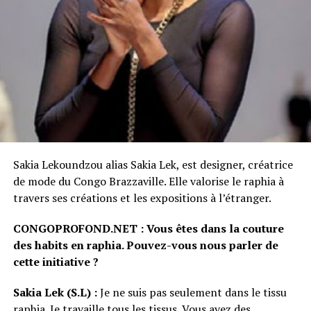
Sakia Lekoundzou alias Sakia Lek, est designer, créatrice
de mode du Congo Brazzaville. Elle valorise le raphia à
travers ses créations et les expositions à l’étranger.
CONGOPROFOND.NET : Vous êtes dans la couture
des habits en raphia. Pouvez-vous nous parler de
cette initiative ?
Sakia Lek (S.L) :
Je ne suis pas seulement dans le tissu
raphia. Je travaille tous les tissus. Vous avez des