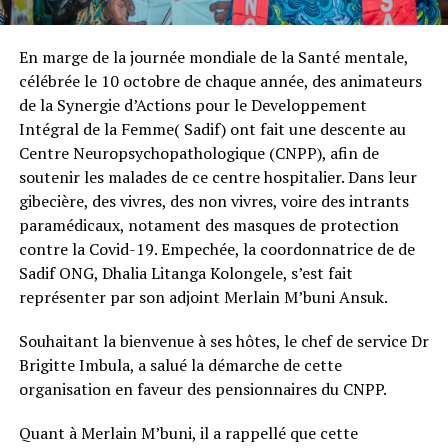
En marge de la journée mondiale de la Santé mentale,
célébrée le 10 octobre de chaque année, des animateurs
de la Synergie d’Actions pour le Developpement
Intégral de la Femme( Sadif) ont fait une descente au
Centre Neuropsychopathologique (CNPP), afin de
soutenir les malades de ce centre hospitalier. Dans leur
gibecière, des vivres, des non vivres, voire des intrants
paramédicaux, notament des masques de protection
contre la Covid-19. Empechée, la coordonnatrice de de
Sadif ONG, Dhalia Litanga Kolongele, s’est fait
représenter par son adjoint Merlain M’buni Ansuk.
Souhaitant la bienvenue à ses hôtes, le chef de service Dr
Brigitte Imbula, a salué la démarche de cette
organisation en faveur des pensionnaires du CNPP.
Quant à Merlain M’buni, il a rappellé que cette