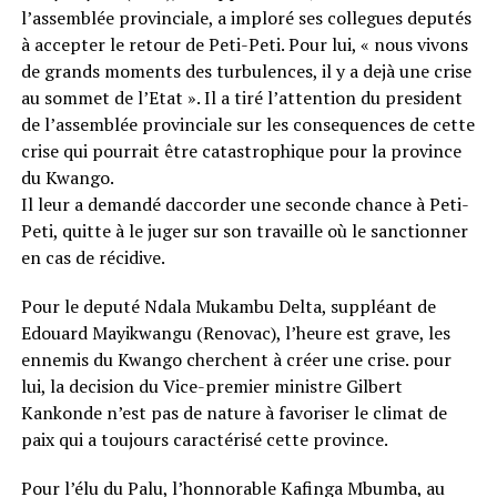
l’assemblée provinciale, a imploré ses collegues deputés
à accepter le retour de Peti-Peti. Pour lui, « nous vivons
de grands moments des turbulences, il y a dejà une crise
au sommet de l’Etat ». Il a tiré l’attention du president
de l’assemblée provinciale sur les consequences de cette
crise qui pourrait être catastrophique pour la province
du Kwango.
Il leur a demandé daccorder une seconde chance à Peti-
Peti, quitte à le juger sur son travaille où le sanctionner
en cas de récidive.
Pour le deputé Ndala Mukambu Delta, suppléant de
Edouard Mayikwangu (Renovac), l’heure est grave, les
ennemis du Kwango cherchent à créer une crise. pour
lui, la decision du Vice-premier ministre Gilbert
Kankonde n’est pas de nature à favoriser le climat de
paix qui a toujours caractérisé cette province.
Pour l’élu du Palu, l’honnorable Kafinga Mbumba, au