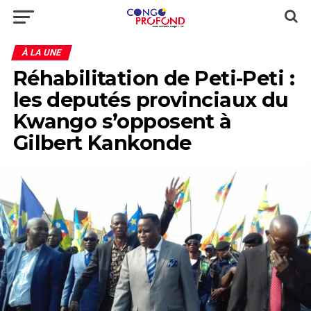
À LA UNE
Réhabilitation de Peti-Peti :
les deputés provinciaux du
Kwango s’opposent à
Gilbert Kankonde