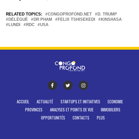
RELATED TOPICS:
CONGOPROFOND.NET
D. TRUMP
DÉLÉGUÉ
DR PHAM
FELIX TSHISEKEDI
KINSHASA
LUNDI
RDC
USA
ACCUEIL
ACTUALITÉ
STARTUPS ET INITIATIVES
ECONOMIE
PROVINCES
ANALYSES ET POINTS DE VUE
IMMOBILIERS
OPPORTUNITÉS
CONTACTS
PLUS