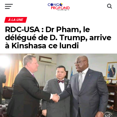
À LA UNE
RDC-USA : Dr Pham, le
délégué de D. Trump, arrive
à Kinshasa ce lundi