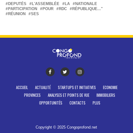
DEPUTÉS
L'ASSEMBLÉE
LA
NATIONALE
PARTICIPATION
POUR
RDC
RÉPUBLIQUE..."
RÉUNION
SES
ACCUEIL
ACTUALITÉ
STARTUPS ET INITIATIVES
ECONOMIE
PROVINCES
ANALYSES ET POINTS DE VUE
IMMOBILIERS
OPPORTUNITÉS
CONTACTS
PLUS
Copyright © 2025 Congoprofond.net