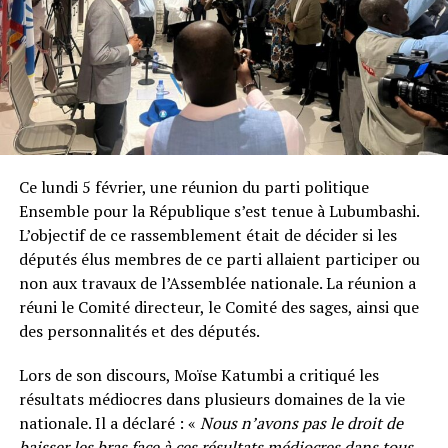
Ce lundi 5 février, une réunion du parti politique
Ensemble pour la République s’est tenue à Lubumbashi.
L’objectif de ce rassemblement était de décider si les
députés élus membres de ce parti allaient participer ou
non aux travaux de l’Assemblée nationale. La réunion a
réuni le Comité directeur, le Comité des sages, ainsi que
des personnalités et des députés.
Lors de son discours, Moïse Katumbi a critiqué les
résultats médiocres dans plusieurs domaines de la vie
nationale. Il a déclaré : «
Nous n’avons pas le droit de
baisser les bras face à ces résultats médiocres dans tous