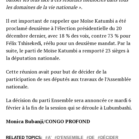
les domaines de la vie nationale ».
Il est important de rappeler que Moïse Katumbi a été
proclamé deuxième à l’élection présidentielle du 20
décembre dernier, avec 18 % des voix, contre 73 % pour
Félix Tshisekedi, réélu pour un deuxième mandat. Par la
suite, le parti de Moïse Katumbi a remporté 23 sièges à
la députation nationale.
Cette réunion avait pour but de décider de la
participation de ses députés aux travaux de l’Assemblée
nationale.
La décision du parti Ensemble sera annoncée ce mardi 6
février à la fin de la session qui se déroule à Lubumbashi.
Monica Bubanji/CONGO PROFOND
RELATED TOPICS:
A'
D'ENSEMBLE
DE
DÉCIDER